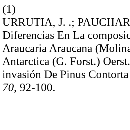
(1)
URRUTIA, J. .; PAUCHARD
Diferencias En La composi
Araucaria Araucana (Molin
Antarctica (G. Forst.) Oers
invasión De Pinus Contort
70
, 92-100.