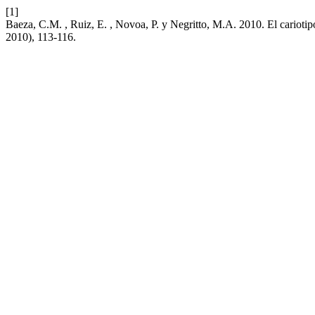
[1]
Baeza, C.M. , Ruiz, E. , Novoa, P. y Negritto, M.A. 2010. El cariotip
2010), 113-116.