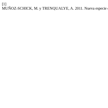
[1]
MUÑOZ-SCHICK, M. y TRENQUALYE, A. 2011. Nueva especie de 