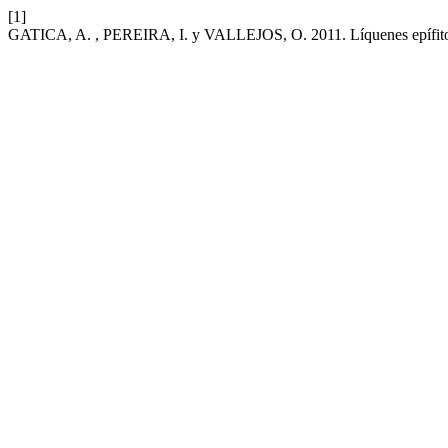
[1]
GATICA, A. , PEREIRA, I. y VALLEJOS, O. 2011. Líquenes epífitos: 