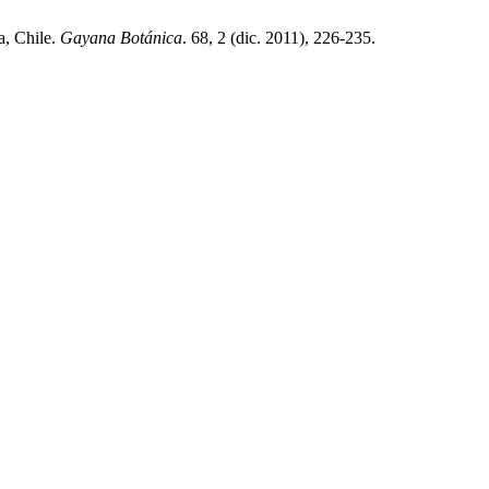
a, Chile.
Gayana Botánica
. 68, 2 (dic. 2011), 226-235.