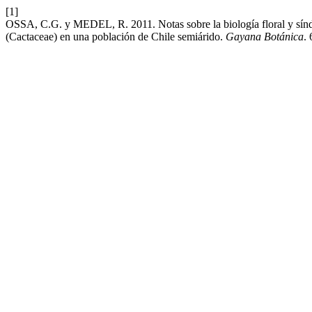
[1]
OSSA, C.G. y MEDEL, R. 2011. Notas sobre la biología floral y sínd
(Cactaceae) en una población de Chile semiárido.
Gayana Botánica
.