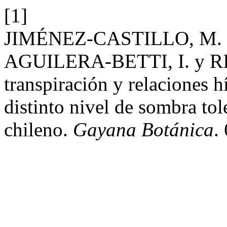
[1]
JIMÉNEZ-CASTILLO, M. 
AGUILERA-BETTI, I. y RIV
transpiración y relaciones h
distinto nivel de sombra to
chileno.
Gayana Botánica
.