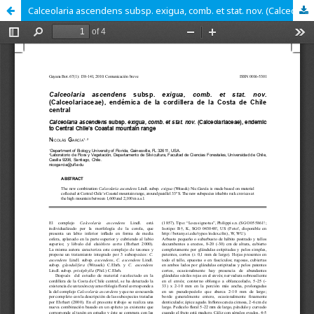
Calceolaria ascendens subsp. exigua, comb. et stat. nov. (Calceolariaceae), endémica de la cordillera de la Costa de Chile central