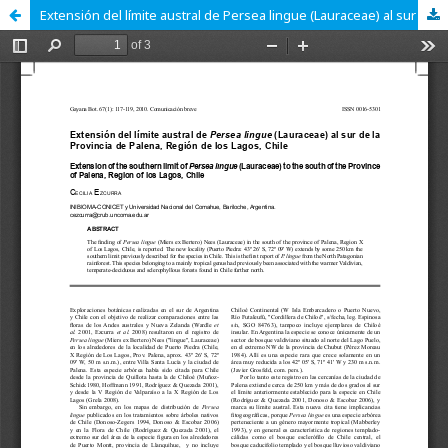
Extensión del límite austral de Persea lingue (Lauraceae) al sur de la Provincia de Palena, Región de los Lagos, Chile