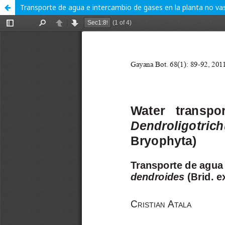
Transporte de agua e intercambio de gases en la planta no vas