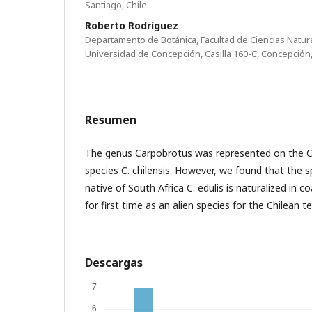
Santiago, Chile.
Roberto Rodríguez
Departamento de Botánica, Facultad de Ciencias Natur
Universidad de Concepción, Casilla 160-C, Concepción,
Resumen
The genus Carpobrotus was represented on the Chi
species C. chilensis. However, we found that the s
native of South Africa C. edulis is naturalized in c
for first time as an alien species for the Chilean ter
Descargas