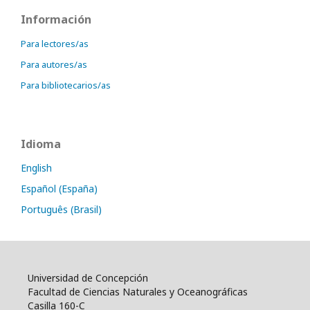
Información
Para lectores/as
Para autores/as
Para bibliotecarios/as
Idioma
English
Español (España)
Português (Brasil)
Universidad de Concepción
Facultad de Ciencias Naturales y Oceanográficas
Casilla 160-C