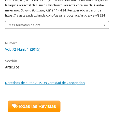
González, A. ., & Torruco, D. . (2015). Distribución de las macroalgas en
la laguna arrecifal de Banco Chinchorro: arrecife coralino del Caribe
mexicano.
Gayana Botánica
,
72
(1), 114-124. Recuperado a partir de
https://revistas.udec.cl/index.php/gayana_botanica/article/view/3924
Más formatos de cita
Número
Vol. 72 Núm. 1 (2015)
Sección
Artículos
Derechos de autor 2015 Universidad de Concepción