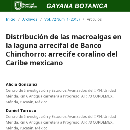
Inicio
/
Archivos
/
Vol. 72 Núm. 1 (2015)
/
Artículos
Distribución de las macroalgas en
la laguna arrecifal de Banco
Chinchorro: arrecife coralino del
Caribe mexicano
Alicia González
Centro de Investigación y Estudios Avanzados del I.P.N. Unidad
Mérida. Km 6 Antigua carretera a Progreso. A.P. 73 CORDEMEX,
Mérida, Yucatán, México
Daniel Torruco
Centro de Investigación y Estudios Avanzados del I.P.N. Unidad
Mérida. Km 6 Antigua carretera a Progreso. A.P. 73 CORDEMEX,
Mérida, Yucatán, México