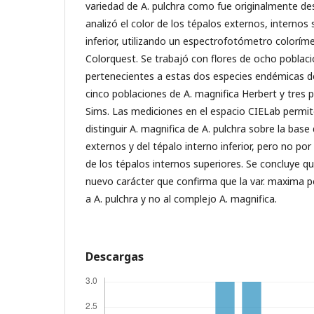
variedad de A. pulchra como fue originalmente des
analizó el color de los tépalos externos, internos 
inferior, utilizando un espectrofotómetro colorím
Colorquest. Se trabajó con flores de ocho poblaci
pertenecientes a estas dos especies endémicas de
cinco poblaciones de A. magnifica Herbert y tres 
Sims. Las mediciones en el espacio CIELab permi
distinguir A. magnifica de A. pulchra sobre la base 
externos y del tépalo interno inferior, pero no por 
de los tépalos internos superiores. Se concluye que
nuevo carácter que confirma que la var. maxima 
a A. pulchra y no al complejo A. magnifica.
Descargas