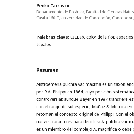
Pedro Carrasco
Departamento de Botánica, Facultad de Ciencias Natur
Casilla 160-C, Universidad de Concepción, Concepción,
Palabras clave:
CIELab, color de la flor, especie
tépalos
Resumen
Alstroemeria pulchra var. maxima es un taxón end
por R.A. Philippi en 1864, cuya posición sistemátic
controversial; aunque Bayer en 1987 transfiere es
con el rango de subespecie, Muñoz & Moreira en
retoman el concepto original de Philippi. Con el o
nuevos caracteres para decidir si A. pulchra var. 
es un miembro del complejo A. magnifica o deb