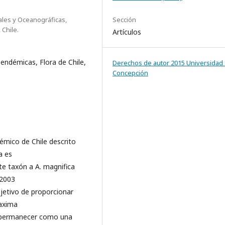
ales y Oceanográficas,
Sección
 Chile.
Artículos
s endémicas, Flora de Chile,
Derechos de autor 2015 Universidad
Concepción
émico de Chile descrito
a es
te taxón a A. magnifica
 2003
bjetivo de proporcionar
maxima
e permanecer como una