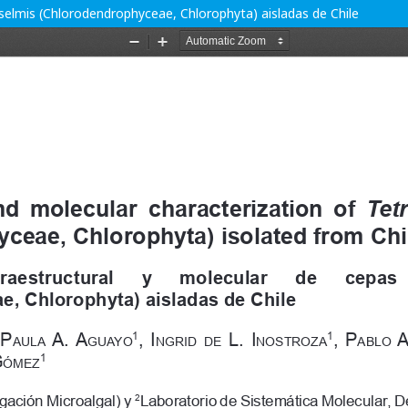
aselmis (Chlorodendrophyceae, Chlorophyta) aisladas de Chile