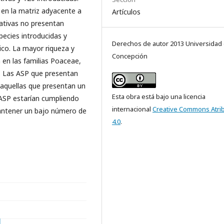
 en la matriz adyacente a
Artículos
nativas no presentan
species introducidas y
Derechos de autor 2013 Universidad
ico. La mayor riqueza y
Concepción
 en las familias Poaceae,
. Las ASP que presentan
 aquellas que presentan un
Esta obra está bajo una licencia
ASP estarían cumpliendo
internacional
Creative Commons Atri
 mantener un bajo número de
4.0
.