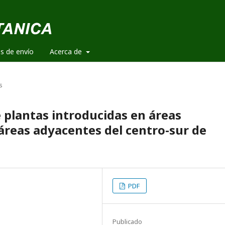
es de envío
Acerca de
s
 plantas introducidas en áreas
 áreas adyacentes del centro-sur de
PDF
Publicado