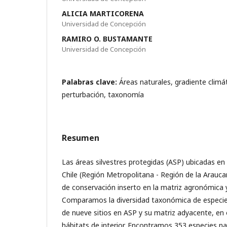
ALICIA MARTICORENA
Universidad de Concepción
RAMIRO O. BUSTAMANTE
Universidad de Concepción
Palabras clave:
Áreas naturales, gradiente climát
perturbación, taxonomía
Resumen
Las áreas silvestres protegidas (ASP) ubicadas en
Chile (Región Metropolitana - Región de la Arauca
de conservación inserto en la matriz agronómica y 
Comparamos la diversidad taxonómica de especies
de nueve sitios en ASP y su matriz adyacente, en 
hábitats de interior. Encontramos 353 especies na