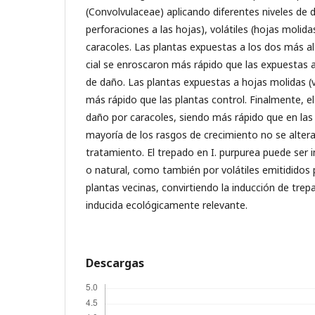
(Convolvulaceae) aplicando diferentes niveles de d
perforaciones a las hojas), volátiles (hojas molida
caracoles. Las plantas expuestas a los dos más alt
cial se enroscaron más rápido que las expuestas 
de daño. Las plantas expuestas a hojas molidas (v
más rápido que las plantas control. Finalmente, el
daño por caracoles, siendo más rápido que en las
mayoría de los rasgos de crecimiento no se alter
tratamiento. El trepado en I. purpurea puede ser in
o natural, como también por volátiles emitididos
plantas vecinas, convirtiendo la inducción de tre
inducida ecológicamente relevante.
Descargas