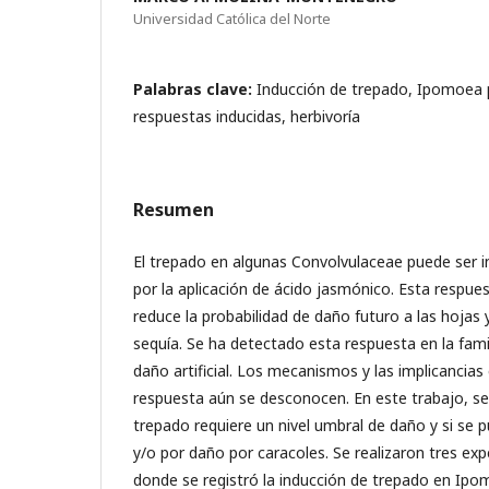
Universidad Católica del Norte
Palabras clave:
Inducción de trepado, Ipomoea 
respuestas inducidas, herbivoría
Resumen
El trepado en algunas Convolvulaceae puede ser in
por la aplicación de ácido jasmónico. Esta respue
reduce la probabilidad de daño futuro a las hojas y
sequía. Se ha detectado esta respuesta en la fam
daño artificial. Los mecanismos y las implicancias
respuesta aún se desconocen. En este trabajo, se 
trepado requiere un nivel umbral de daño y si se p
y/o por daño por caracoles. Se realizaron tres e
donde se registró la inducción de trepado en Ip