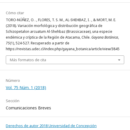
Cómo citar
TORO-NÚÑEZ, O. ., FLORES, T. S. M., AL-SHEHBAZ, I. ., & MORT, M. E.
(2018). Variación morfológica y distribución geográfica de
Schizopetalon arcuatum Al-Shehbaz (Brassicaceae), una especie
endémica y críptica de la Región de Atacama, Chile.
Gayana Botánica
,
75
(1), 524-527. Recuperado a partir de
https://revistas.udec.cl/index.php/gayana_botanica/article/view/3845
Más formatos de cita
Número
Vol. 75 Núm. 1 (2018)
Sección
Comunicaciones Breves
Derechos de autor 2018 Universidad de Concepción