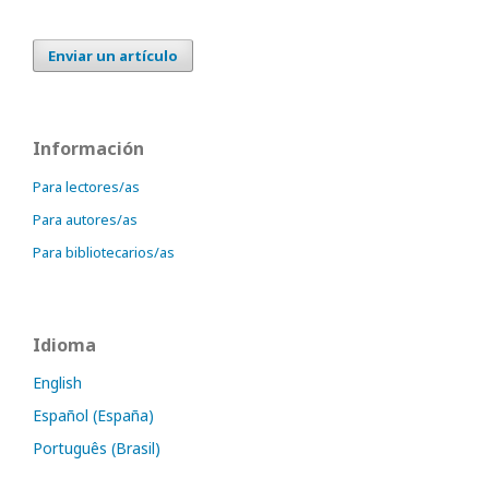
Enviar un artículo
Información
Para lectores/as
Para autores/as
Para bibliotecarios/as
Idioma
English
Español (España)
Português (Brasil)