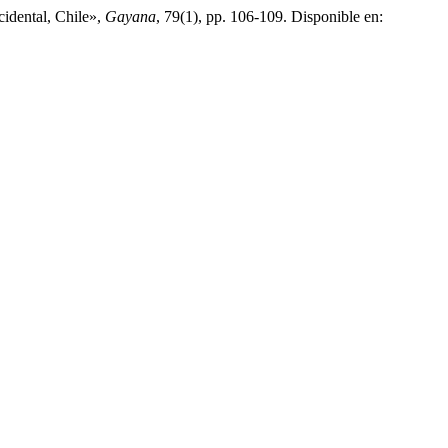
cidental, Chile»,
Gayana
, 79(1), pp. 106-109. Disponible en: