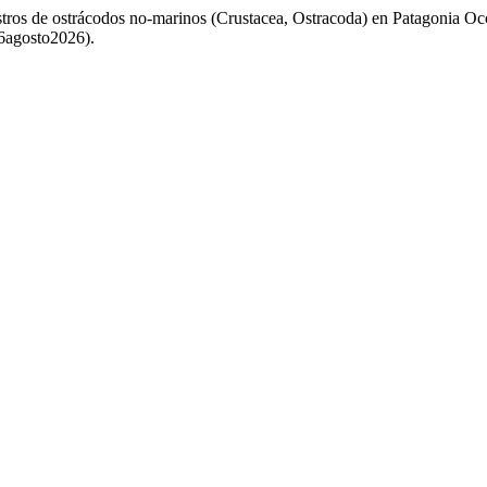
istros de ostrácodos no-marinos (Crustacea, Ostracoda) en Patagonia Oc
 6agosto2026).