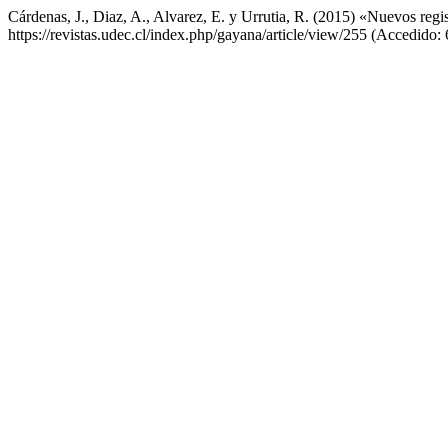
Cárdenas, J., Diaz, A., Alvarez, E. y Urrutia, R. (2015) «Nuevos reg
https://revistas.udec.cl/index.php/gayana/article/view/255 (Accedido: