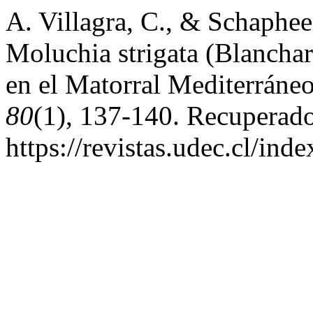
A. Villagra, C., & Schaphee
Moluchia strigata (Blanchar
en el Matorral Mediterráneo
80
(1), 137-140. Recuperado 
https://revistas.udec.cl/ind