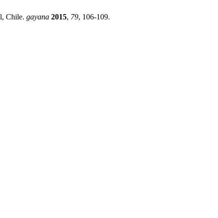
l, Chile.
gayana
2015
,
79
, 106-109.