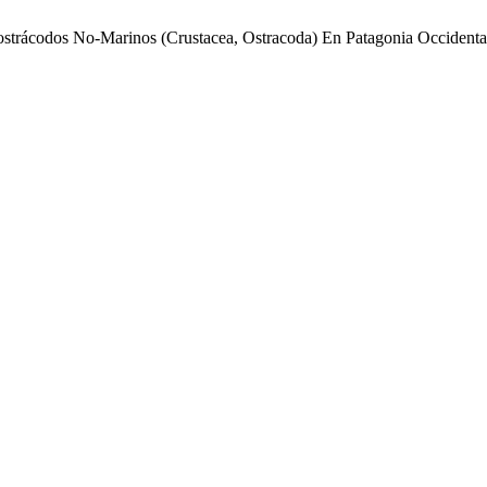
e ostrácodos No-Marinos (Crustacea, Ostracoda) En Patagonia Occidenta