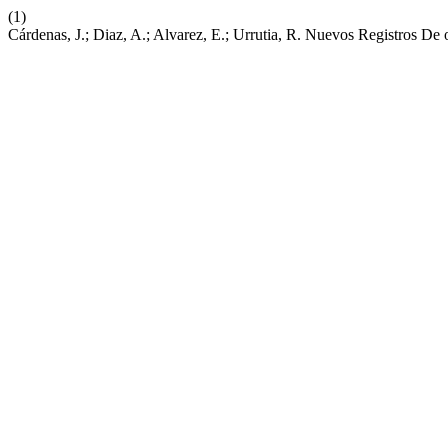
(1)
Cárdenas, J.; Diaz, A.; Alvarez, E.; Urrutia, R. Nuevos Registros D