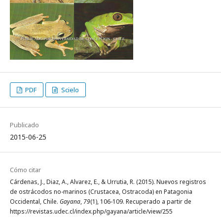
PDF
Scielo
Publicado
2015-06-25
Cómo citar
Cárdenas, J., Diaz, A., Alvarez, E., & Urrutia, R. (2015). Nuevos registros
de ostrácodos no-marinos (Crustacea, Ostracoda) en Patagonia
Occidental, Chile.
Gayana
,
79
(1), 106-109. Recuperado a partir de
https://revistas.udec.cl/index.php/gayana/article/view/255