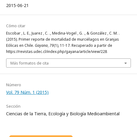
2015-06-21
Cómo citar
Escobar , L. E., Juarez , C. ., Medina-Vogel , G. ., & González , C. M. .
(2015). Primer reporte de mortalidad de murciélagos en Granjas
Eólicas en Chile.
Gayana
,
79
(1), 11-17. Recuperado a partir de
https://revistas.udec.cl/index.php/gayana/article/view/228
Más formatos de cita
Número
Vol. 79 Núm. 1 (2015)
Sección
Ciencias de la Tierra, Ecología y Biología Medioambiental