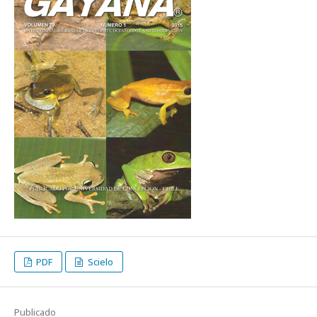
PDF
Scielo
Publicado