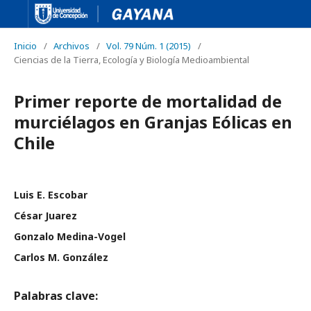
Inicio
/
Archivos
/
Vol. 79 Núm. 1 (2015)
/
Ciencias de la Tierra, Ecología y Biología Medioambiental
Primer reporte de mortalidad de
murciélagos en Granjas Eólicas en
Chile
Luis E. Escobar
César Juarez
Gonzalo Medina-Vogel
Carlos M. González
Palabras clave: