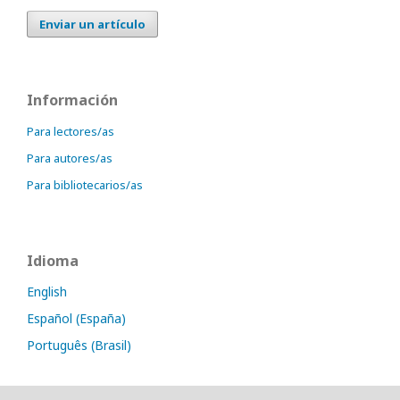
Enviar un artículo
Información
Para lectores/as
Para autores/as
Para bibliotecarios/as
Idioma
English
Español (España)
Português (Brasil)