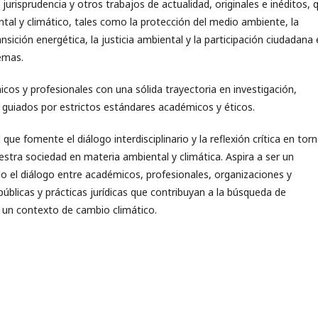
jurisprudencia y otros trabajos de actualidad, originales e inéditos, 
tal y climático, tales como la protección del medio ambiente, la
nsición energética, la justicia ambiental y la participación ciudadana
emas.
icos y profesionales con una sólida trayectoria en investigación,
y guiados por estrictos estándares académicos y éticos.
que fomente el diálogo interdisciplinario y la reflexión crítica en tor
estra sociedad en materia ambiental y climática. Aspira a ser un
o el diálogo entre académicos, profesionales, organizaciones y
úblicas y prácticas jurídicas que contribuyan a la búsqueda de
 un contexto de cambio climático.