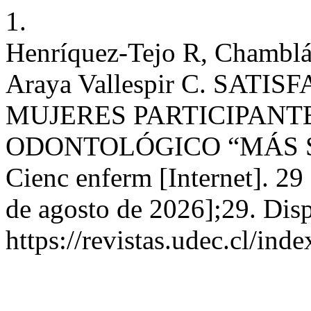
1.
Henríquez-Tejo R, Chamblás
Araya Vallespir C. SAT
MUJERES PARTICIPAN
ODONTOLÓGICO “MÁS S
Cienc enferm [Internet]. 29
de agosto de 2026];29. Disp
https://revistas.udec.cl/ind