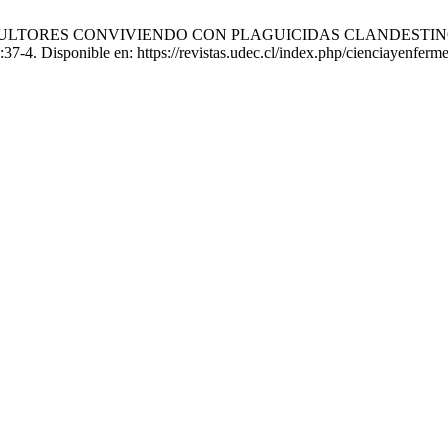
DE AGRICULTORES CONVIVIENDO CON PLAGUICIDAS CLANDESTIN
37-4. Disponible en: https://revistas.udec.cl/index.php/cienciayenferme