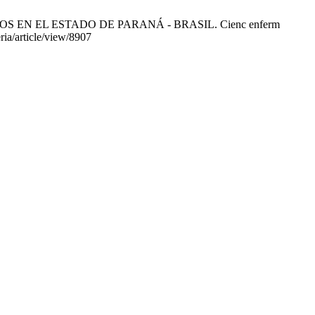
OS EN EL ESTADO DE PARANÁ - BRASIL. Cienc enferm
ria/article/view/8907