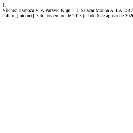
1.
Vílchez-Barboza V V, Paravic-Klijn T T, Salazar Moli
enferm [Internet]. 3 de noviembre de 2013 [citado 6 de agosto de 2026