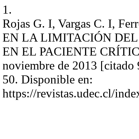
1.
Rojas G. I, Vargas C. I, 
EN LA LIMITACIÓN DE
EN EL PACIENTE CRÍTICO. 
noviembre de 2013 [citado 
50. Disponible en:
https://revistas.udec.cl/ind