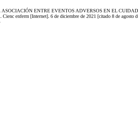
s Quijada CL. ASOCIACIÓN ENTRE EVENTOS ADVERSOS EN EL 
m [Internet]. 6 de diciembre de 2021 [citado 8 de agosto de 2
6