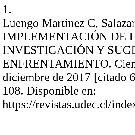
1.
Luengo Martínez C, Sala
IMPLEMENTACIÓN DE 
INVESTIGACIÓN Y SUG
ENFRENTAMIENTO. Cienc e
diciembre de 2017 [citado 
108. Disponible en:
https://revistas.udec.cl/ind