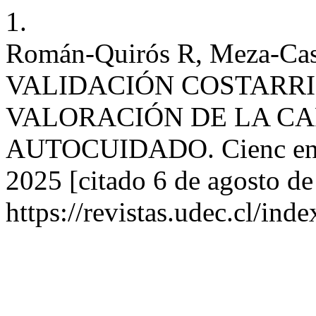
1.
Román-Quirós R, Meza-Cast
VALIDACIÓN COSTARRI
VALORACIÓN DE LA CA
AUTOCUIDADO. Cienc enfer
2025 [citado 6 de agosto de
https://revistas.udec.cl/in