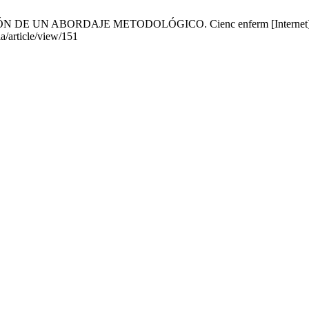
 DE UN ABORDAJE METODOLÓGICO. Cienc enferm [Internet]. 29 de
ia/article/view/151