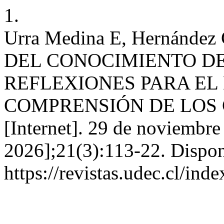
1.
Urra Medina E, Hernánde
DEL CONOCIMIENTO D
REFLEXIONES PARA EL
COMPRENSIÓN DE LOS C
[Internet]. 29 de noviembre
2026];21(3):113-22. Dispon
https://revistas.udec.cl/ind