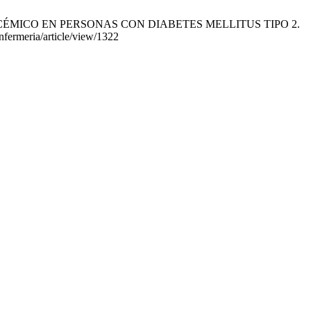
GLICÉMICO EN PERSONAS CON DIABETES MELLITUS TIPO 2.
enfermeria/article/view/1322