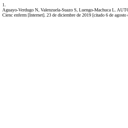
1.
Aguayo-Verdugo N, Valenzuela-Suazo S, Luengo-Machuc
Cienc enferm [Internet]. 23 de diciembre de 2019 [citado 6 de agosto 