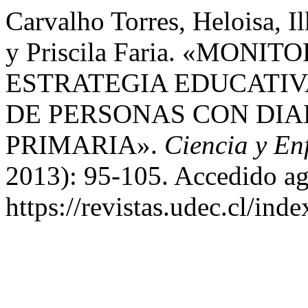
Carvalho Torres, Heloisa, I
y Priscila Faria. «MO
ESTRATEGIA EDUCATIV
DE PERSONAS CON DIA
PRIMARIA».
Ciencia y En
2013): 95-105. Accedido ag
https://revistas.udec.cl/ind