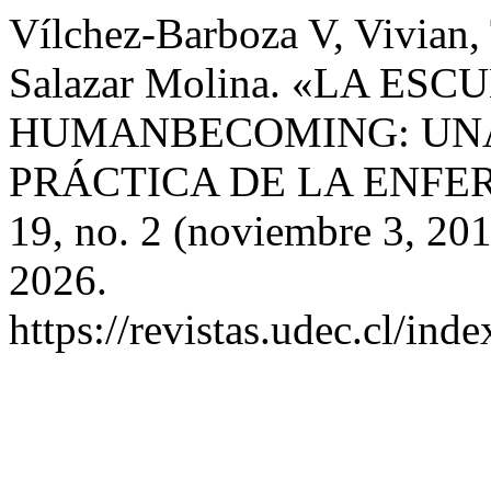
Vílchez-Barboza V, Vivian, 
Salazar Molina. «LA E
HUMANBECOMING: UNA
PRÁCTICA DE LA ENFE
19, no. 2 (noviembre 3, 201
2026.
https://revistas.udec.cl/ind