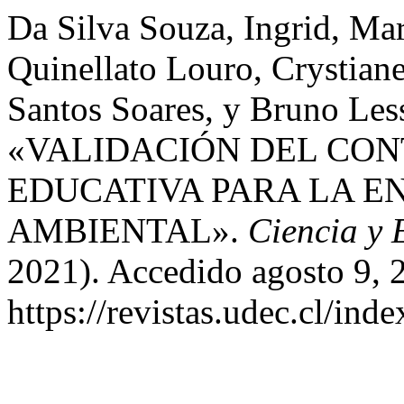
Da Silva Souza, Ingrid, Ma
Quinellato Louro, Crystiane
Santos Soares, y Bruno Les
«VALIDACIÓN DEL CON
EDUCATIVA PARA LA E
AMBIENTAL».
Ciencia y 
2021). Accedido agosto 9, 
https://revistas.udec.cl/ind