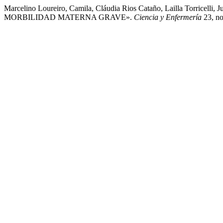
Marcelino Loureiro, Camila, Cláudia Rios Cataño, Lailla Torr
MORBILIDAD MATERNA GRAVE».
Ciencia y Enfermería
23, no