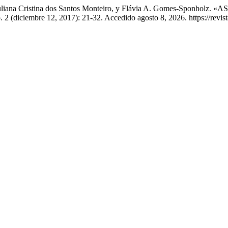
icelli, Juliana Cristina dos Santos Monteiro, y Flávia A. Gome
. 2 (diciembre 12, 2017): 21-32. Accedido agosto 8, 2026. https://revis