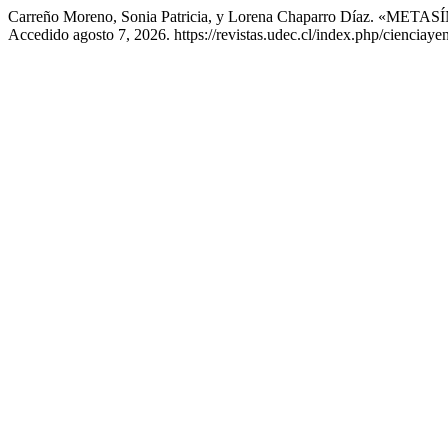
Carreño Moreno, Sonia Patricia, y Lorena Chaparro Díaz
Accedido agosto 7, 2026. https://revistas.udec.cl/index.php/cienciayen