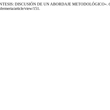
. «METASÍNTESIS: DISCUSIÓN DE UN ABORDAJE METODOLÓGICO».
fermeria/article/view/151.