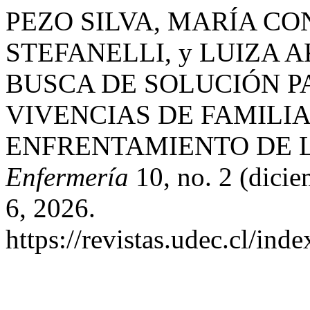
PEZO SILVA, MARÍA C
STEFANELLI, y LUIZA 
BUSCA DE SOLUCIÓN P
VIVENCIAS DE FAMILI
ENFRENTAMIENTO DE L
Enfermería
10, no. 2 (dicie
6, 2026.
https://revistas.udec.cl/ind