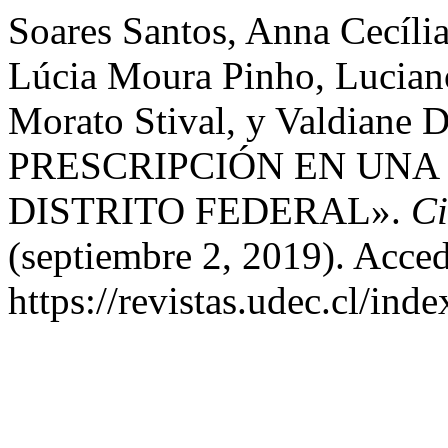
Soares Santos, Anna Cecíli
Lúcia Moura Pinho, Lucia
Morato Stival, y Valdiane
PRESCRIPCIÓN EN UNA
DISTRITO FEDERAL».
Ci
(septiembre 2, 2019). Acced
https://revistas.udec.cl/ind