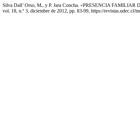
Silva Dall’ Orso, M., y P. Jara Concha. «PRESENCIA 
vol. 18, n.º 3, diciembre de 2012, pp. 83-99, https://revistas.udec.cl/