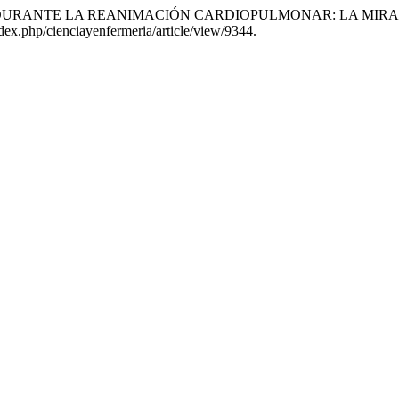
FAMILIAR DURANTE LA REANIMACIÓN CARDIOPULMONAR: LA M
index.php/cienciayenfermeria/article/view/9344.