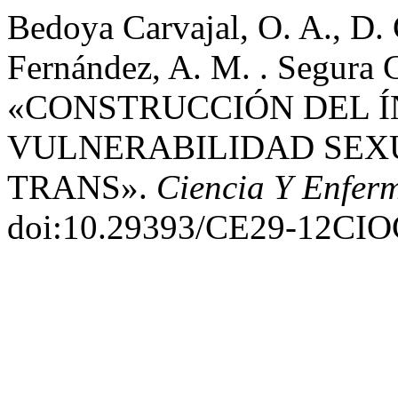
Bedoya Carvajal, O. A., D.
Fernández, A. M. . Segura 
«CONSTRUCCIÓN DEL Í
VULNERABILIDAD SEX
TRANS».
Ciencia Y Enfer
doi:10.29393/CE29-12CIO