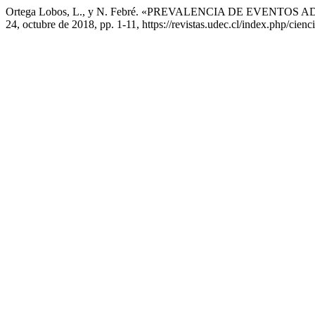
Ortega Lobos, L., y N. Febré. «PREVALENCIA DE EVENT
24, octubre de 2018, pp. 1-11, https://revistas.udec.cl/index.php/cienc