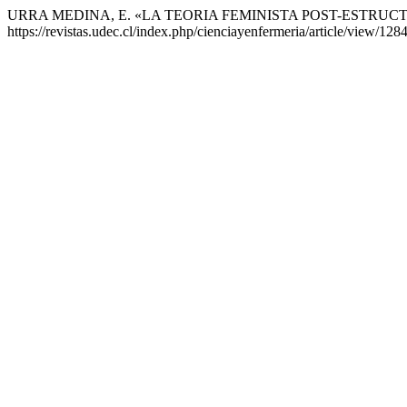
URRA MEDINA, E. «LA TEORIA FEMINISTA POST-ESTRUC
https://revistas.udec.cl/index.php/cienciayenfermeria/article/view/128