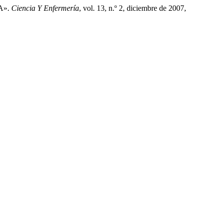
A».
Ciencia Y Enfermería
, vol. 13, n.º 2, diciembre de 2007,