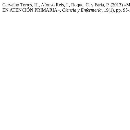
Carvalho Torres, H., Afonso Reis, I., Roque, C. y Far
EN ATENCIÓN PRIMARIA»,
Ciencia y Enfermería
, 19(1), pp. 95