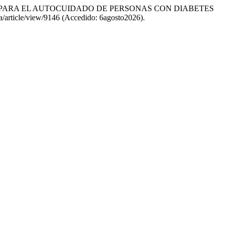
UCATIVA PARA EL AUTOCUIDADO DE PERSONAS CON DIABETES
ria/article/view/9146 (Accedido: 6agosto2026).