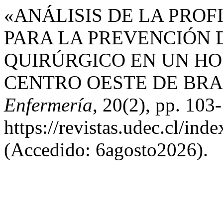
«ANÁLISIS DE LA PRO
PARA LA PREVENCIÓN D
QUIRÚRGICO EN UN HO
CENTRO OESTE DE BRAS
Enfermería
, 20(2), pp. 103
https://revistas.udec.cl/ind
(Accedido: 6agosto2026).