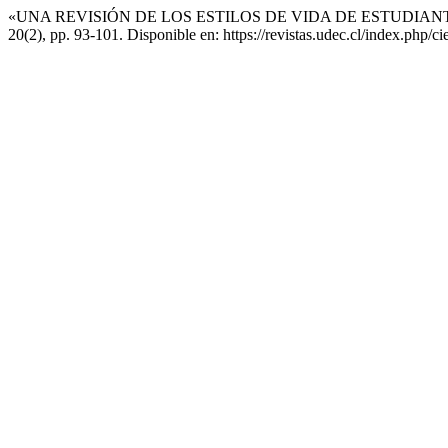
«UNA REVISIÓN DE LOS ESTILOS DE VIDA DE ESTUDIAN
20(2), pp. 93-101. Disponible en: https://revistas.udec.cl/index.php/