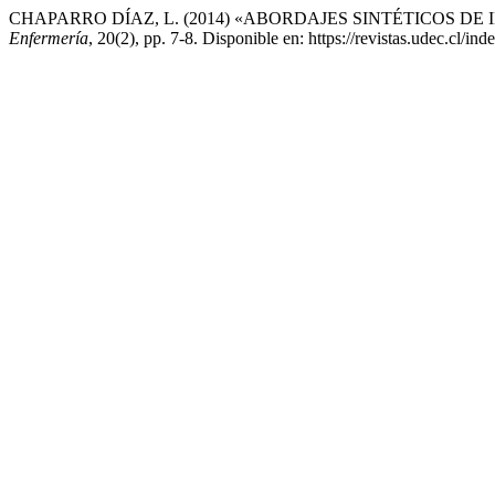
CHAPARRO DÍAZ, L. (2014) «ABORDAJES SINTÉTICOS D
Enfermería
, 20(2), pp. 7-8. Disponible en: https://revistas.udec.cl/