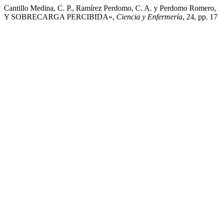
Cantillo Medina, C. P., Ramírez Perdomo, C. A. y Perd
Y SOBRECARGA PERCIBIDA»,
Ciencia y Enfermería
, 24, pp. 1