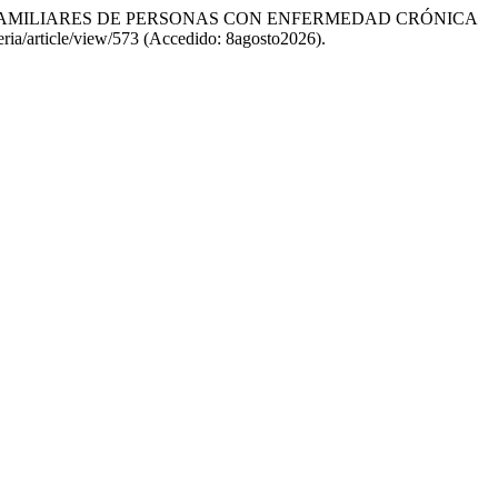
DADORES FAMILIARES DE PERSONAS CON ENFERMEDAD CRÓNICA
meria/article/view/573 (Accedido: 8agosto2026).