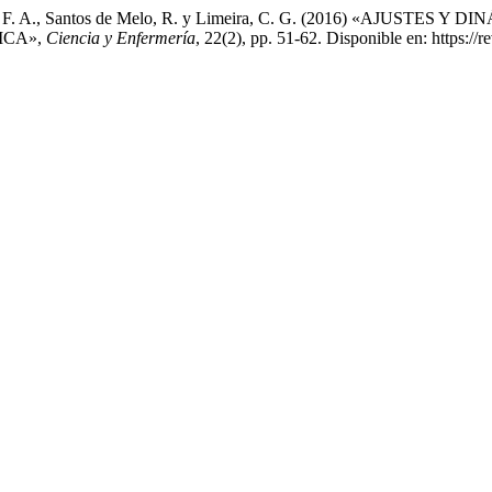
o, M. de F. A., Santos de Melo, R. y Limeira, C. G. (2016) «AJ
ICA»,
Ciencia y Enfermería
, 22(2), pp. 51-62. Disponible en: https://