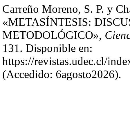
Carreño Moreno, S. P. y Ch
«METASÍNTESIS: DISC
METODOLÓGICO»,
Cienc
131. Disponible en:
https://revistas.udec.cl/ind
(Accedido: 6agosto2026).